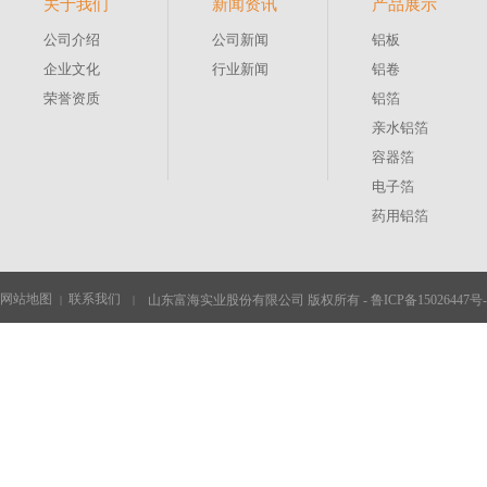
关于我们
新闻资讯
产品展示
公司介绍
公司新闻
铝板
企业文化
行业新闻
铝卷
荣誉资质
铝箔
亲水铝箔
容器箔
电子箔
药用铝箔
网站地图
联系我们
山东富海实业股份有限公司 版权所有 -
鲁ICP备15026447号-
|
|